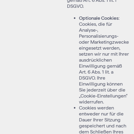
gemäß Art. 6 Abs. 1 lit. f
DSGVO.
Optionale Cookies
:
Cookies, die für
Analyse-,
Personalisierungs-
oder Marketingzwecke
eingesetzt werden,
setzen wir nur mit Ihrer
ausdrücklichen
Einwilligung gemäß
Art. 6 Abs. 1 lit. a
DSGVO. Ihre
Einwilligung können
Sie jederzeit über die
„Cookie-Einstellungen“
widerrufen.
Cookies werden
entweder nur für die
Dauer Ihrer Sitzung
gespeichert und nach
dem Schließen Ihres