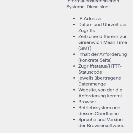
informationstechnischen
Systeme. Diese sind:
IP-Adresse
Datum und Uhrzeit des
Zugriffs
Zeitzonendifferenz zur
Greenwich Mean Time
(GMT)
Inhalt der Anforderung
(konkrete Seite)
Zugriffsstatus/HTTP-
Statuscode
jeweils übertragene
Datenmenge
Website, von der die
Anforderung kommt
Browser
Betriebssystem und
dessen Oberfläche
Sprache und Version
der Browsersoftware.