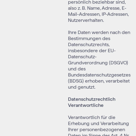
persönlich beziehbar sind,
also z. B. Name, Adresse, E-
Mail-Adressen, IP-Adressen,
Nutzerverhalten.
Ihre Daten werden nach den
Bestimmungen des
Datenschutzrechts,
insbesondere der EU-
Datenschutz-
Grundverordnung (DSGVO)
und des
Bundesdatenschutzgesetzes
(BDSG) erhoben, verarbeitet
und genutzt.
Datenschutzrechtlich
Verantwortliche
Verantwortlich für die
Erhebung und Verarbeitung
Ihrer personenbezogenen
Daten im Sinne des Art. 4 Nr.